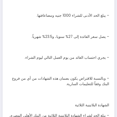
– يبلغ الحد الأدنى للشراء 1000 جنيه ومضاعافتها.
– يصل سعر الفائدة إلى 27% سنويا، و23.5% شهرياً.
– يجري احتساب العائد من يوم العمل التالي ليوم الشراء.
– وبالنسبة للاقتراض يكون بضمان هذه الشهادات من أي من فروع
البنك وفقاً للتعليمات السارية.
الشهادة البلاتينية الثلاثية
– يبلغ الحد لشراء الشهادة البلاتينية الثلاثية من البنك الأهلي المصري