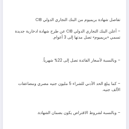
تفاصل شهادة بريميوم من البنك التجاري الدولي CIB
– أعلن البنك التجاري الدولي CIB عن طرح شهادة ادخارية جديدة
تسمي «بريميوم» تصل مدتها إلى 3 أعوام.
– وبالنسبة لأسعار الفائدة تصل إلى 22% شهرياً.
– كما يبلغ الحد الأدني للشراء 5 مليون جنيه مصري ومضاعفات
الألف جنيه.
– وبالنسبة لشروط الاقتراض يكون بضمان الشهادة.