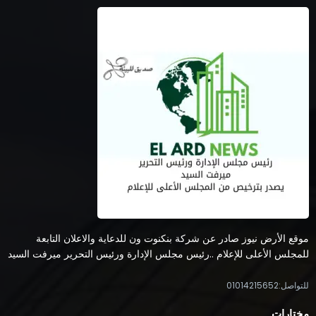
موقع الأرض نيوز صادر عن شركة بنكنوت ون للدعاية والاعلان التابعة
للمجلس الأعلى للإعلام ..رئيس مجلس الإدارة ورئيس التحرير ميرفت السيد
للتواصل:01014215652
مختارات