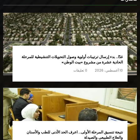
غدًا.. بدء إرسال ترتيبات أولوية وصول التحويلات التنشيطية للمرحلة
الحادية عشرة من مشروع «بيت الوطن»
10 أغسطس، 2026
0 تعليقات
نتيجة تنسيق المرحلة الأولى.. اعرف الحد الأدنى للطب والأسنان
والعلاج الطبيعى والصيدلة