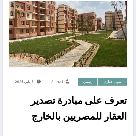
تمويل عقاري
رئيسي
Ahmed
31 يناير، 2024
تعرف على مبادرة تصدير
العقار للمصريين بالخارج