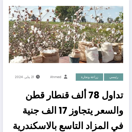
رئيسي
زراعة وتجارة
Ahmed
21 يناير، 2024
تداول 78 ألف قنطار قطن
والسعر يتجاوز 17 الف جنية
في المزاد التاسع بالاسكندرية