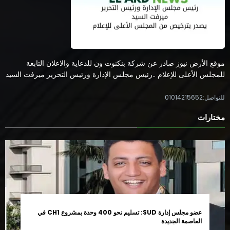
موقع الأرض نيوز صادر عن شركة بنكنوت ون للدعاية والاعلان التابعة
للمجلس الأعلى للإعلام ..رئيس مجلس الإدارة ورئيس التحرير ميرفت السيد
للتواصل:01014215652
مختارات
عضو مجلس إدارة SUD: تسليم نحو 400 وحدة بمشروع CH1 في
العاصمة الجديدة