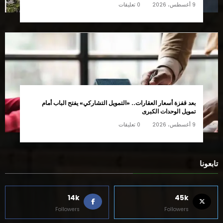
9 أغسطس، 2026
0 تعليقات
بعد قفزة أسعار العقارات.. «التمويل التشاركي» يفتح الباب أمام
تمويل الوحدات الكبرى
9 أغسطس، 2026
0 تعليقات
تابعونا
14k
45k
Followers
Followers