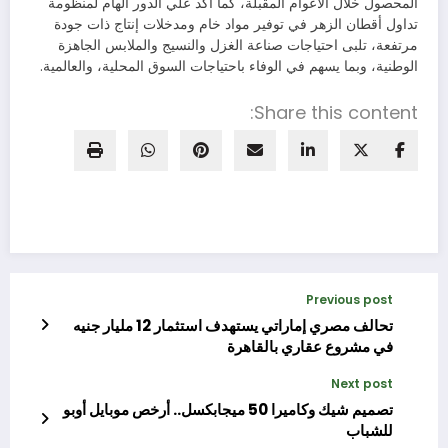
المحصول خلال الأعوام المقبلة، كما أكد علي الدور الهام لمنظومة
تداول أقطان الزهر في توفير مواد خام ومدخلات إنتاج ذات جودة
مرتفعة، تلبى احتياجات صناعة الغزل والنسيج والملابس الجاهزة
الوطنية، وبما يسهم في الوفاء باحتياجات السوق المحلية، والعالمية.
Share this content:
Previous post
تحالف مصري إماراتي يستهدف استثمار 12 مليار جنيه
في مشروع عقاري بالقاهرة
Next post
تصميم شيك وكاميرا 50 ميجابكسل.. أرخص موبايل أوبو
للشباب