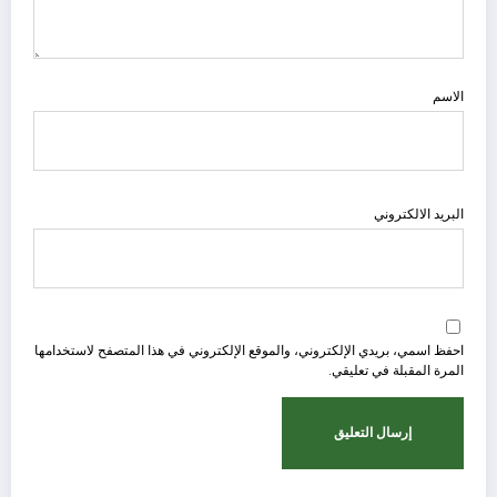
الاسم
البريد الالكتروني
احفظ اسمي، بريدي الإلكتروني، والموقع الإلكتروني في هذا المتصفح لاستخدامها
المرة المقبلة في تعليقي.