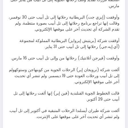
مارس.
وأوقفت (إيزي جت) البريطانية رحلاتها إلى تل أبيب حتى 30 نوفمبر،
وقالت إنها تراجع برنامج رحلاتها إلى تل أبيب بصورة منتظمة. ولم
تقدم الشركة أي تحديث آخر على موقعها الإلكتروني.
أوقفت شركة (بريتيش إيروايز) البريطانية المملوكة لمجموعة
(آي.إيه.جي) رحلاتها إلى تل أبيب حتى 31 يناير.
وأوقفت (فيرجن أتلانتيك) رحلاتها من وإلى تل أبيب حتى 16 مارس.
ألغت شركة (نرويجان إير) الرحلات الجوية من كوبنهاجن وستوكهولم
إلى تل أبيب ورحلات العودة حتى 19 ديسمبر. ولم تنشر أي تحديث
آخر على موقعها الإلكتروني.
قالت الخطوط الجوية الفنلندية (فين إير) إنها ألغت رحلاتها إلى تل
أبيب حتى 29 أكتوبر.
ألغت شركة طيران أيسلندا الرحلات المتبقية في أكتوبر إلى تل أبيب.
ولم تنشر أي تحديث آخر على موقعها على الإنترنت.