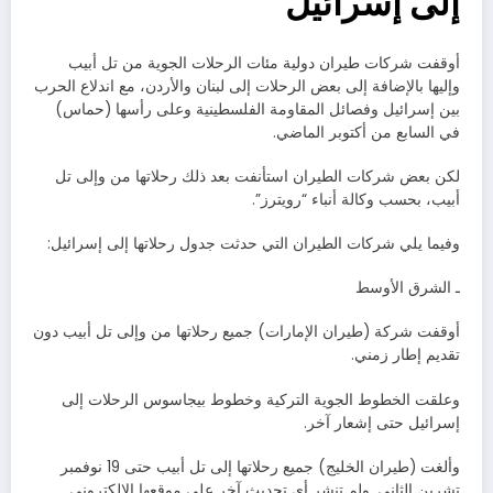
إلى إسرائيل
أوقفت شركات طيران دولية مئات الرحلات الجوية من تل أبيب
وإليها بالإضافة إلى بعض الرحلات إلى لبنان والأردن، مع اندلاع الحرب
بين إسرائيل وفصائل المقاومة الفلسطينية وعلى رأسها (حماس)
في السابع من أكتوبر الماضي.
لكن بعض شركات الطيران استأنفت بعد ذلك رحلاتها من وإلى تل
أبيب، بحسب وكالة أنباء “رويترز”.
وفيما يلي شركات الطيران التي حدثت جدول رحلاتها إلى إسرائيل:
ـ الشرق الأوسط
أوقفت شركة (طيران الإمارات) جميع رحلاتها من وإلى تل أبيب دون
تقديم إطار زمني.
وعلقت الخطوط الجوية التركية وخطوط بيجاسوس الرحلات إلى
إسرائيل حتى إشعار آخر.
وألغت (طيران الخليج) جميع رحلاتها إلى تل أبيب حتى 19 نوفمبر
تشرين الثاني. ولم تنشر أي تحديث آخر على موقعها الإلكتروني.