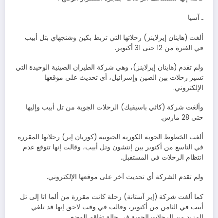
ـ آسيا
ألغت (هاينان إيرلاينز) رحلاتها التي تربط بكين وشنجهاي بتل أبيب
في الفترة من 12 حتى 31 أكتوبر.
ولم تقدم (هاينان إيرلاينز)، وهي شركة الطيران الصينية الوحيدة التي
تسير رحلات بين الصين وإسرائيل، أي تحديث على موقعها
الإلكتروني.
وألغت شركة (كاثي باسيفيك) الرحلات الجوية من تل أبيب وإليها
حتى 28 مارس.
ألغت الخطوط الجوية الكورية الجنوبية (كوريان إير) رحلاتها المقررة
في التاسع من أكتوبر بين إنتشون وتل أبيب، وقالت إنها تتوقع عدم
انتظام الرحلات في المستقبل.
ولم تقدم الشركة أي تحديث آخر على موقعها الإلكتروني.
كما ألغت شركة (إير آستانة) رحلة كانت مقررة من ألما اتا إلى تل
أبيب في الثامن من أكتوبر، وقالت في وقت لاحق إنها قد تلغي
المزيد من الرحلات الجوية في حالة تفاقم الوضع.