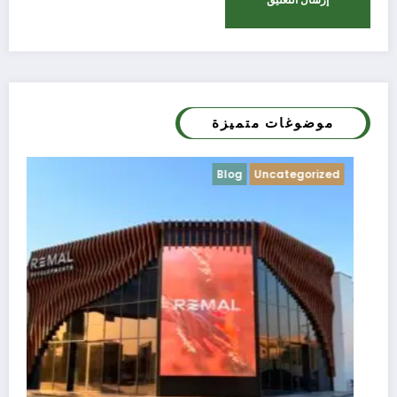
موضوغات متميزة
ed
Blog