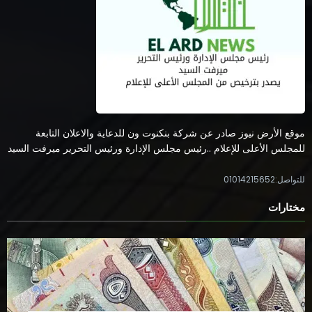
موقع الأرض نيوز صادر عن شركة بنكنوت ون للدعاية والاعلان التابعة
للمجلس الأعلى للإعلام ..رئيس مجلس الإدارة ورئيس التحرير ميرفت السيد