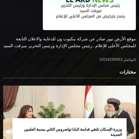
موقع الأرض نيوز صادر عن شركة بنكنوت ون للدعاية والاعلان التابعة
للمجلس الأعلى للإعلام ..رئيس مجلس الإدارة ورئيس التحرير ميرفت السيد
للتواصل:01014215652
مختارات
وزيرة الإسكان تلتقي قداسة البابا تواضروس الثاني بمدينة العلمين
الجديدة