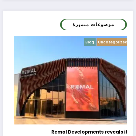
موضوغات متميزة
Blog
Uncategorized
c
e
Remal Developments reveals its
s