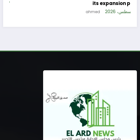
5 
its expansion plan
5 أغسطس، 2026
ahmed