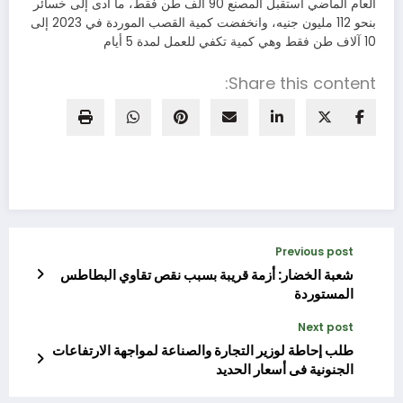
العام الماضي استقبل المصنع 90 ألف طن فقط، ما أدى إلى خسائر
بنحو 112 مليون جنيه، وانخفضت كمية القصب الموردة في 2023 إلى
10 آلاف طن فقط وهي كمية تكفي للعمل لمدة 5 أيام
Share this content:
Previous post
شعبة الخضار: أزمة قريبة بسبب نقص تقاوي البطاطس
المستوردة
Next post
طلب إحاطة لوزير التجارة والصناعة لمواجهة الارتفاعات
الجنونية فى أسعار الحديد