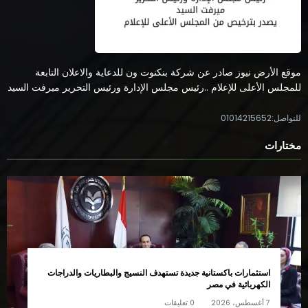
موقع الأرض نيوز صادر عن شركة بنكنوت ون للدعاية والاعلان التابعة
للمجلس الأعلى للإعلام ..رئيس مجلس الإدارة ورئيس التحرير ميرفت السيد
للتواصل:01014215652
مختارات
استثمارات باكستانية جديدة تستهدف النسيج والبطاريات والدراجات
الكهربائية في مصر
7 أغسطس، 2026
0 تعليقات