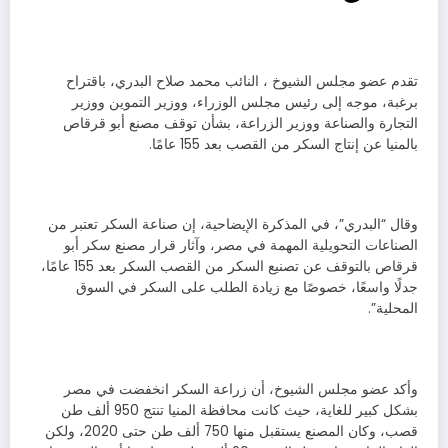
تقدم عضو مجلس الشيوخ ، النائب محمد صلاح البدري، باقتراح
برغبة، موجه إلى رئيس مجلس الوزراء، ووزير التموين ووزير
التجارة والصناعة ووزير الزراعة، بشأن توقف مصنع أبو قرقاص
بالمنيا عن إنتاج السكر من القصب بعد 155 عامًا.
وقال “البدري”، في المذكرة الإيضاحية، إن صناعة السكر تعتبر من
الصناعات التحويلية المهمة في مصر، وآثار قرار مصنع سكر أبو
قرقاص بالتوقف عن تصنيع السكر من القصب السكر بعد 155 عامًا،
جدلًا واسعًا، خصوصًا مع زيادة الطلب على السكر في السوق
المحلية”.
وأكد عضو مجلس الشيوخ، أن زراعة السكر انخفضت في مصر
بشكل كبير للغاية، حيث كانت محافظة المنيا تنتج 950 ألف طن
قصب، وكان المصنع يستقبل منها 750 ألف طن حتى 2020، ولكن