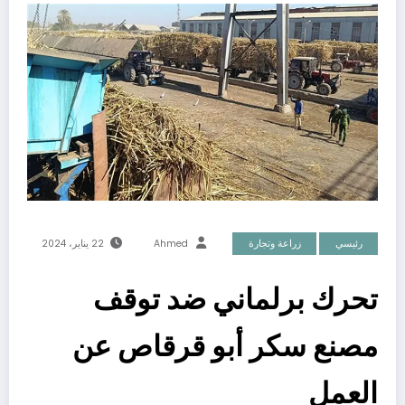
رئيسي
زراعة وتجارة
Ahmed
22 يناير، 2024
تحرك برلماني ضد توقف
مصنع سكر أبو قرقاص عن
العمل