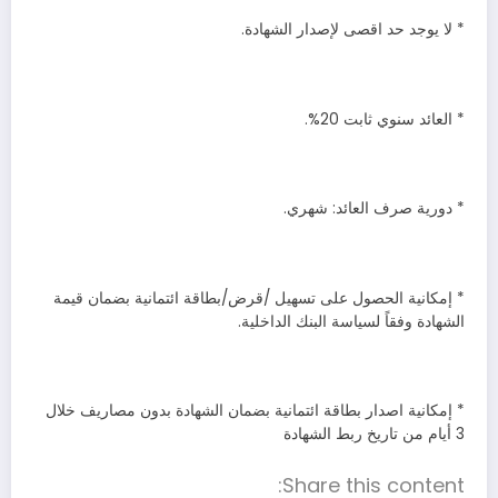
* لا يوجد حد اقصى لإصدار الشهادة.
* العائد سنوي ثابت 20%.
* دورية صرف العائد: شهري.
* إمكانية الحصول على تسهيل /قرض/بطاقة ائتمانية بضمان قيمة
الشهادة وفقاً لسياسة البنك الداخلية.
* إمكانية اصدار بطاقة ائتمانية بضمان الشهادة بدون مصاريف خلال
3 أيام من تاريخ ربط الشهادة
Share this content: