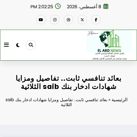
لتجاوز
8 أغسطس، 2026
2:02:26 PM
لى
لمحتوى
بعائد تنافسي ثابت.. تفاصيل ومزايا
شهادات ادخار بنك saib الثلاثية
الرئيسية
»
بعائد تنافسي ثابت.. تفاصيل ومزايا شهادات ادخار بنك saib
الثلاثية