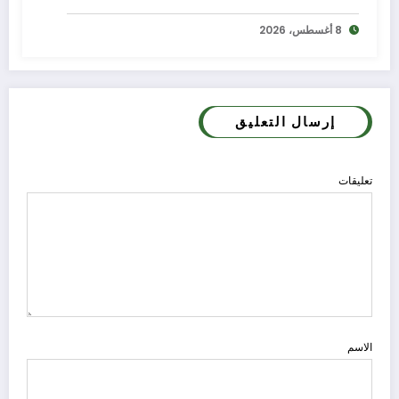
8 أغسطس، 2026
إرسال التعليق
تعليقات
الاسم