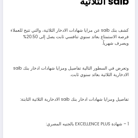
saib الثلاثية
كشف بنك saib عن مزايا شهادات الادخار الثلاثية، والتي تتيح للعملاء
فرصة الاستمتاع بعائد سنوي تنافسي ثابت يصل إلى 20.50%
ويصرف شهرياً.
وتعرض في السطور التالية تفاصيل ومزايا شهادات ادخار بنك saib
الادخارية الثلاثية بعائد سنوي ثابت.
تفاصيل ومزايا شهادات ادخار بنك saib الادخارية الثلاثية الثابتة:
1 – شهادة EXCELLENCE PLUS بالجنيه المصري: