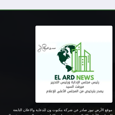
موقع الأرض نيوز صادر عن شركة بنكنوت ون للدعاية والاعلان التابعة