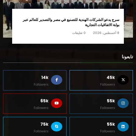
سرج يدعو الشركات الهندية للتصنيع في مصر والتصدير للعالم عبر
بوابة الاتفاقيات التجارية
8 أغسطس، 2026
0 تعليقات
تابعونا
14k
45k
Followers
Followers
65k
55k
Followers
Followers
75k
55k
Followers
Followers