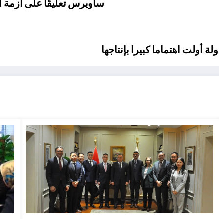
ساويرس تعليقًا على أزمة ا
ة أولت اهتماما كبيرا بإنتاجها