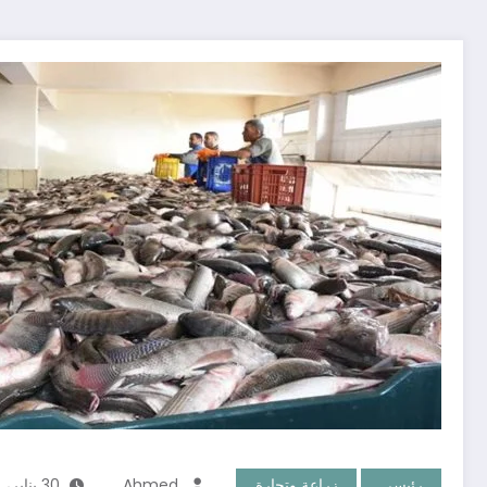
رئيسي
زراعة وتجارة
Ahmed
30 يناير، 2024