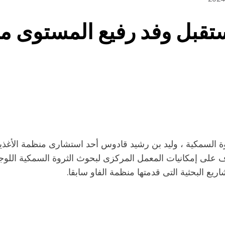
تقبل وفد رفيع المستوى من
 السمكية ، وليد بن رشيد قادوس أحد استشارى منظمة الأغذية
ف على إمكانيات المعمل المركزى لبحوث الثروة السمكية اللوجس
يع البحثية التى قدمتها منظمة الفاو سابقا.