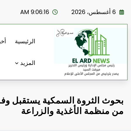
لتجاوز
لى
6 أغسطس، 2026
9:06:17 AM
لمحتوى
الرئيسية
أخب
المزيد
بحوث الثروة السمكية يستقبل وفد
من منظمة الأغذية والزراعة