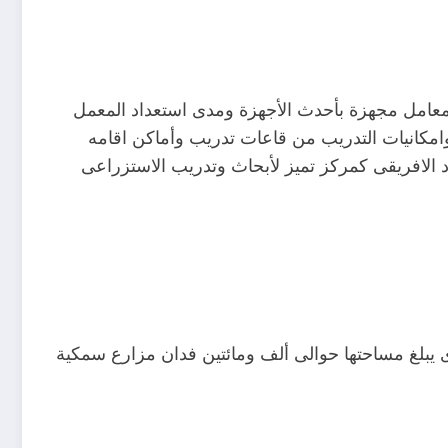
 معامل مجهزة بأحدث الأجهزة ومدى استعداد المعمل
وامكانيات التدريب من قاعات تدريب وأماكن اقامه
د الافريقى كمركز تميز لأبحاث وتدريب الاستزراعى
 يبلغ مساحتها حوالى ألف ومائتين فدان مزارع سمكية