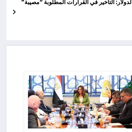
لدولار: التأخير في القرارات المطلوبة “مصيبة”