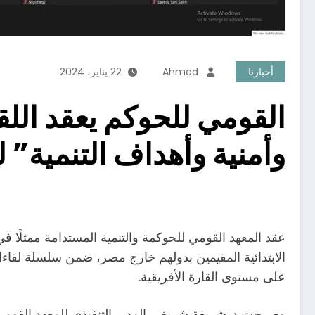
أخبارنا
Ahmed
22 يناير، 2024
القومي للحوكم يعقد اللقا
وأمنية وأهداف التنمية” ل
الابتدائية المقيمين بدولهم خارج مصر، ضمن سلسلة لقاءات
على مستوى القارة الأفريقية.
وصرحت د. شريفة شريف، المدير التنفيذي للمعهد القومي 