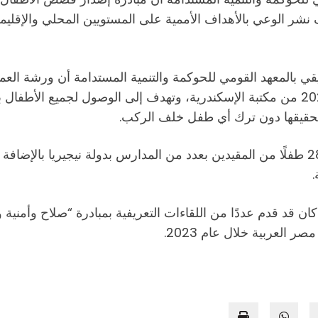
د بهدف نشر الوعي بالأهداف الأممية على المستويين المحلي والإ
يقي بالمعهد القومي للحوكمة والتنمية المستدامة أن ورشة ال
وأمنية وأهداف التنمية” التي أطلقها المعهد في مارس 2023 من مكتبة الإسكندرية، وتهدف
تحقيقها دون ترك أي طفل خلف الركب.
.
كان قد قدم عددًا من اللقاءات التعريفية بمبادرة “صلاح وأمني
 العربية خلال عام 2023.