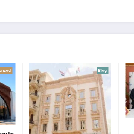
Blog
Blog
Uncategori
*Roshan Ma