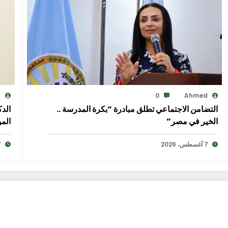
d
0
Ahmed
التضامن الاجتماعي تطلق مبادرة “بكرة المدرسة ..
الد
الخير في مصر”
المو
7 أغسطس، 2026
7 أغ