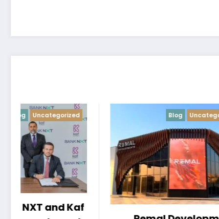
Blog
Uncategorized
Remal Developments