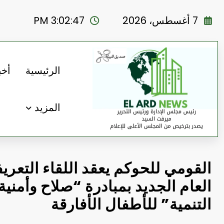
لتجاوز
لى
7 أغسطس، 2026
3:02:49 PM
لمحتوى
الرئيسية
أخب
المزيد
القومي للحوكم يعقد اللقاء التعري
العام الجديد بمبادرة “صلاح وأمني
التنمية” للأطفال الأفارقة