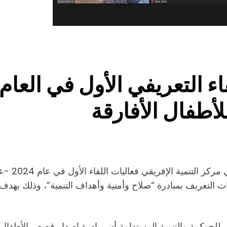
ء التعريفي الأول في العام
لأطفال الأفارقة
عقد المعهد
 التعريف بمبادرة “صلاح وأمنية وأهداف التنمية”، وذلك بهدف 
للحوكمة والتنمية المستدامة أن مبادرة إصدار قصص الأطفال 