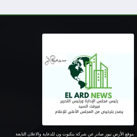
موقع الأرض نيوز صادر عن شركة بنكنوت ون للدعاية والاعلان التابعة