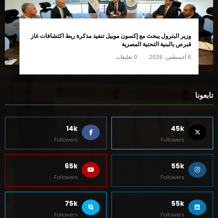
وزير البترول يبحث مع إكسون موبيل تنفيذ مذكرة ربط اكتشافات غاز
قبرص بالبنية التحتية المصرية
6 أغسطس، 2026
0 تعليقات
تابعونا
14k
45k
Followers
Followers
65k
55k
Followers
Followers
75k
55k
Followers
Followers