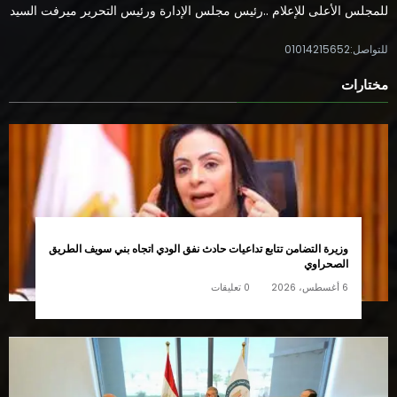
للمجلس الأعلى للإعلام ..رئيس مجلس الإدارة ورئيس التحرير ميرفت السيد
للتواصل:01014215652
مختارات
وزيرة التضامن تتابع تداعيات حادث نفق الودي اتجاه بني سويف الطريق
الصحراوي
6 أغسطس، 2026
0 تعليقات