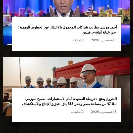
أحمد موسى يطالب شركات المحمول بالاعتذار عن الخطوط الوهمية:
«دي خيانة أمانة»..فيديو
8 أغسطس، 2026
0 تعليقات
البترول يفتح «خريطة الصعيد» أمام الاستثمارات.. مسح سيزمي
لـ10% من مساحة مصر وحفر 513 بئرًا لتعزيز الإنتاج والاستكشاف
8 أغسطس، 2026
0 تعليقات