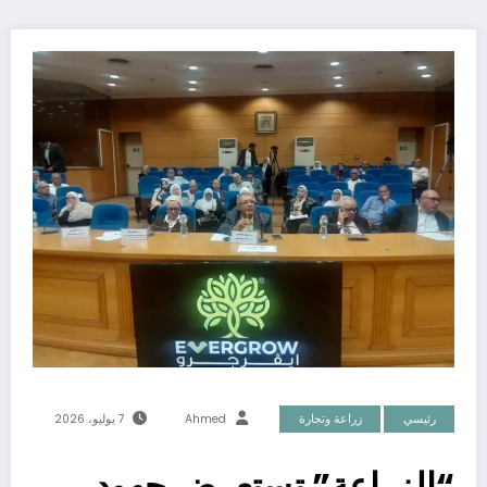
رئيسي
زراعة وتجارة
Ahmed
7 يوليو، 2026
“الزراعة” تستعرض جهود