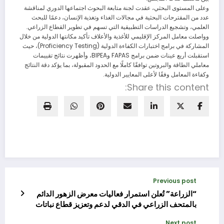
وعلى المستوى البحثي، عقدت لجنة متابعة البحوث اجتماعها الدوري لمناقشة
عدد من المقترحات البحثية في مجالات الغذاء وتغذية الإنسان، دعمًا للبحث
العلمي، وتشجيع الدراسات التطبيقية التي تسهم في تطوير القطاع الزراعي.
وواصلت معامل المركز الإقليمي للأغذية والأعلاف تأكيد مكانتها الدولية من خلال
المشاركة في برامج اختبارات الكفاءة الدولية (Proficiency Testing)، حيث
استقبلت أربع عينات ضمن برامج FAPAS وBIPEA، وأظهرت نتائج تقييمات
معاملي الطاقة والبروتين توافقًا كاملًا مع الحدود المقبولة، بما يؤكد دقة النتائج
وكفاءة المعامل وفقًا لأعلى المعايير الدولية.
Share this content:
Previous post
“الزراعة” تُعلن استمرار فعاليات معرض الزهور الدائم
بالمتحف الزراعي في الدقي لدعم وتعزيز قطاع نباتات
الزينة
Next post