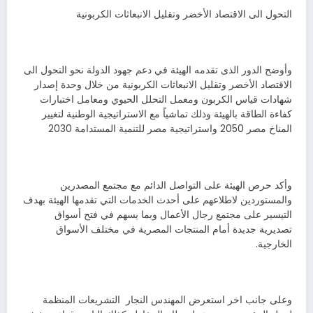
التحول الى الاقتصاد الأخضر وتقليل الانبعاثات الكربونية
وأوضح الدور الذى تقدمه الهيئة في دعم جهود الدولة نحو التحول الى
الاقتصاد الأخضر وتقليل الانبعاثات الكربونية من خلال وحدة إصدار
شهادات قياس الكربون ومعمل التحلل الحيوي ومعامل اختبارات
كفاءة الطاقة بالهيئة وذلك تماشياً مع الاستراتيجية الوطنية لتغيير
المناخ مصر 2050 واستراتيجية مصر للتنمية المستدامة 2030
وأكد حرص الهيئة على التواصل الدائم مع مجتمع المصدرين
والمستوردين لاطلاعهم على أحدث الخدمات التي تقدمها الهيئة بهدف
التيسير على مجتمع رجال الأعمال وبما يسهم في فتح أسواق
تصديرية جديدة أمام المنتجات المصرية في مختلف الأسواق
الخارجية.
وعلى جانب اخر استعرض المهندس النجار التشريعات المنظمة