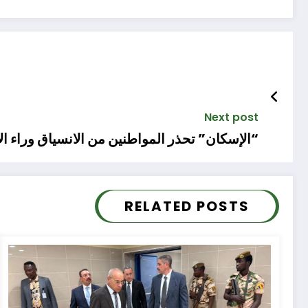
Next post
“الإسكان” تحذر المواطنين من الانسياق وراء ال
RELATED POSTS