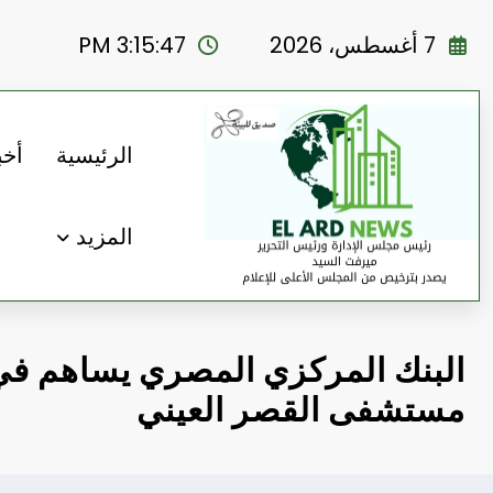
لتجاوز
لى
7 أغسطس، 2026
3:15:48 PM
لمحتوى
الرئيسية
أخب
المزيد
البنك المركزي المصري يساهم في
مستشفى القصر العيني