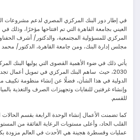
في إطار دور البنك المركزي المصري لدعم مشروعات ال
العيني بجامعة القاهرة التي تم افتتاحها مؤخرًا، وذلك 
المركزي للمسؤولية المجتمعية، والدكتور/ أشرف الحفنا
مجلس إدارة البنك، ومن جامعة القاهرة، الدكتور/ محمد
يأتي ذلك في ضوء الأهمية القصوى التي يوليها البنك الم
2030، حيث ساهم البنك المركزي في تمويل أعمال تج
الدولية في هذا الشأن، فضلًا عن إنشاء منظومة تكييف م
وإنشاء غرفتين للنفايات وتجهيزات الصرف والتغذية بالمياه 
للقسم.
عمليات وقسطرة هجينة هي الأحدث في العالم مزودة بك