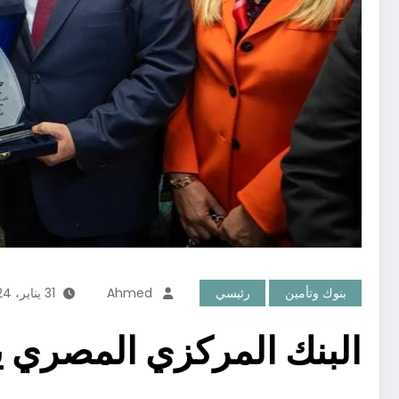
بنوك وتأمين
رئيسي
Ahmed
31 يناير، 2024
البنك المركزي المصري 