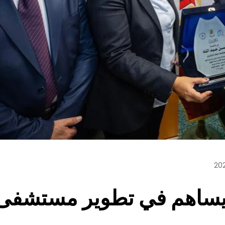
يساهم في تطوير مستشفى 