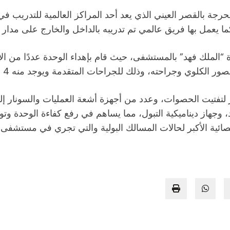
جة بالقصر العيني الذي يعد أحد المراكز العالمية للتدريب في
“الملك فهد” بالمستشفى، حيث قام بإهداء الوحدة عددًا من الأ
وي وجراحته، وذلك للجراحات المتقدمة ويوجد منه 4 فقط داخل مصر.
ر لتفتيت الحصوات، وعدد من أجهزة أشعة العمليات والسونار إل
، وجهاز ديناميكية التبول، مما يساهم في رفع كفاءة الوحدة وت