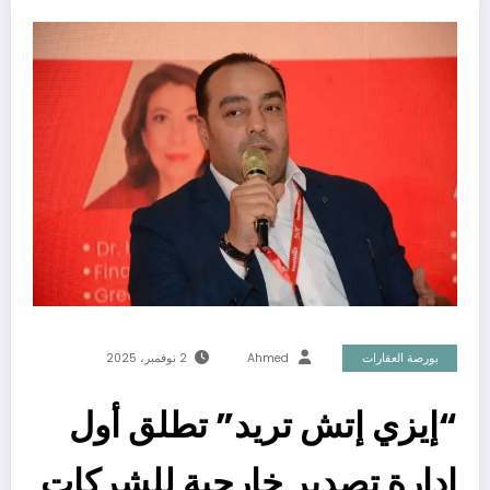
بورصة العقارات
Ahmed
2 نوفمبر، 2025
“إيزي إتش تريد” تطلق أول
إدارة تصدير خارجية للشركات