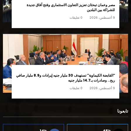
مصر وعمان تبحثان تعزيز التعاون الاستثماري وفتح آفاق جديدة
للشراكة بين البلدين
9 أغسطس، 2026
0 تعليقات
“القابضة الكيماوية” تستهدف 30 مليار جنيه إيرادات و8.9 مليار صافي
ربح.. وصادرات بـ14.7 مليار جنيه
9 أغسطس، 2026
0 تعليقات
تابعونا