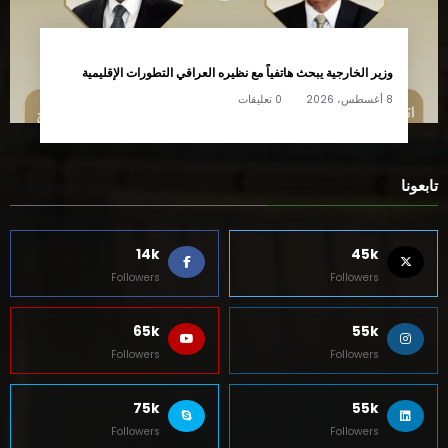
وزير الخارجية يبحث هاتفياً مع نظيره العراقي التطورات الإقليمية
8 أغسطس، 2026
0 تعليقات
تابعونا
14k
45k
Followers
Followers
65k
55k
Followers
Followers
75k
55k
Followers
Followers