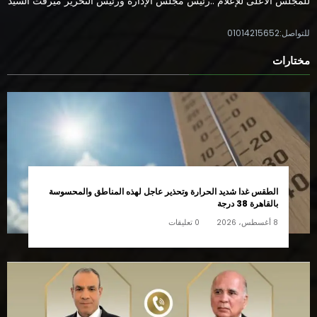
للمجلس الأعلى للإعلام ..رئيس مجلس الإدارة ورئيس التحرير ميرفت السيد
للتواصل:01014215652
مختارات
الطقس غدا شديد الحرارة وتحذير عاجل لهذه المناطق والمحسوسة
بالقاهرة 38 درجة
8 أغسطس، 2026
0 تعليقات