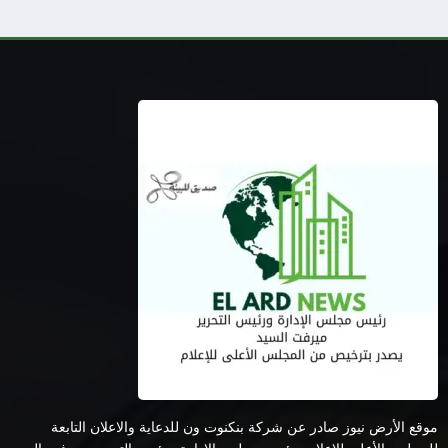
موقع الأرض نيوز صادر عن شركة بنكنوت ون للدعاية والاعلان التابعة