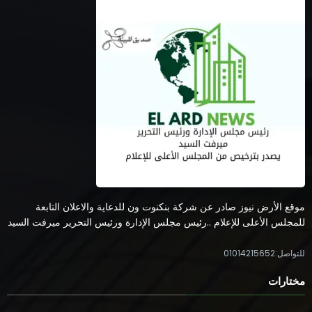
موقع الأرض نيوز صادر عن شركة بنكنوت ون للدعاية والاعلان التابعة
للمجلس الأعلى للإعلام ..رئيس مجلس الإدارة ورئيس التحرير ميرفت السيد
للتواصل:01014215652
مختارات