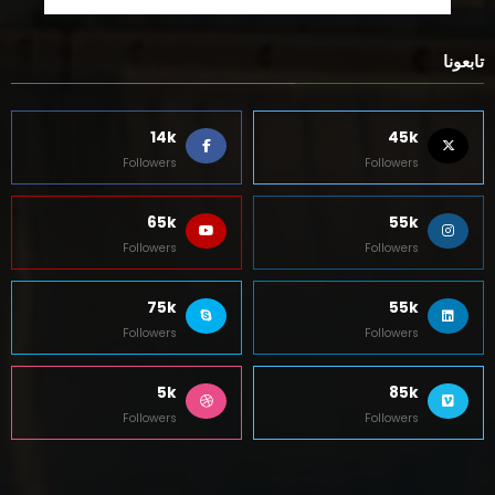
تابعونا
14k
45k
Followers
Followers
65k
55k
Followers
Followers
75k
55k
Followers
Followers
5k
85k
Followers
Followers